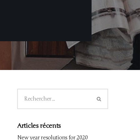
Articles récents
New year resolutions for 2020