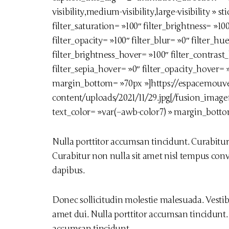
visibility,medium-visibility,large-visibility » 
filter_saturation= »100″ filter_brightness= »100
filter_opacity= »100″ filter_blur= »0″ filter_h
filter_brightness_hover= »100″ filter_contrast
filter_sepia_hover= »0″ filter_opacity_hover= 
margin_bottom= »70px »]https://espacemou
content/uploads/2021/11/29.jpg[/fusion_image
text_color= »var(–awb-color7) » margin_bott
Nulla porttitor accumsan tincidunt. Curabitur 
Curabitur non nulla sit amet nisl tempus conval
dapibus.
Donec sollicitudin molestie malesuada. Vest
amet dui. Nulla porttitor accumsan tincidunt.
accumsan tincidunt.