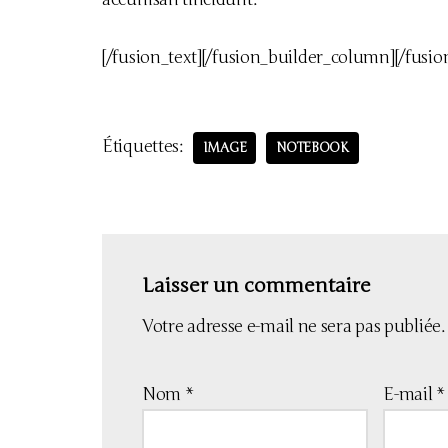
[/fusion_text][/fusion_builder_column][/fusi
Étiquettes:
IMAGE
NOTEBOOK
Laisser un commentaire
Votre adresse e-mail ne sera pas publiée.
Nom
*
E-mail
*