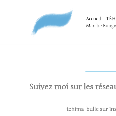
Aller
Accueil
TÉH
au
Marche Bung
contenu
Suivez moi sur les résea
tehima_bulle sur In