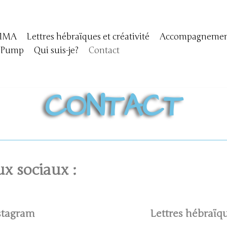
IMA
Lettres hébraïques et créativité
Accompagnement
yPump
Qui suis-je?
Contact
CONTACT
ux sociaux :
stagram
Lettres hébraïqu