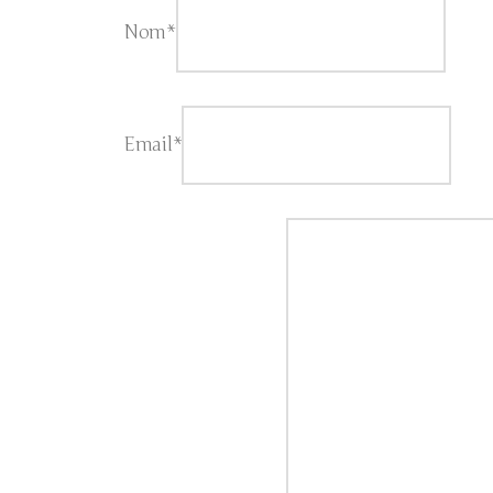
Nom*
Email*