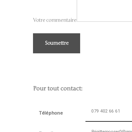
Votre commentaire
Soumettre
Pour tout contact:
079 402 66 61
Téléphone
Brigittemooser0@gm