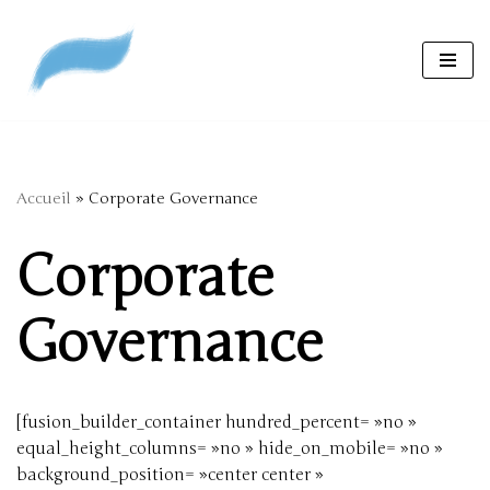
Aller
au
contenu
Accueil
»
Corporate Governance
Corporate
Governance
[fusion_builder_container hundred_percent= »no »
equal_height_columns= »no » hide_on_mobile= »no »
background_position= »center center »