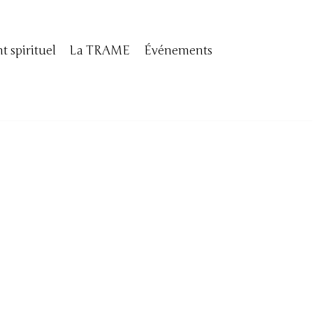
 spirituel
La TRAME
Événements